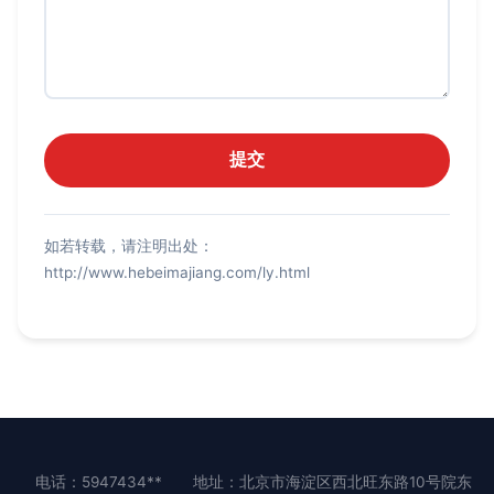
如若转载，请注明出处：
http://www.hebeimajiang.com/ly.html
电话：5947434**
地址：北京市海淀区西北旺东路10号院东