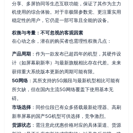
分享、多屏协同等生态互联功能，保证了其作为主力
机使用的综合体验。对于非极限参数党、更注重实用
稳定性的用户，它仍是一部可靠且全能的设备。
权衡与考量：不可忽视的客观因素
在心动之余，潜在的购买者也需理性权衡几点：
产品周期
：作为一款发布已超四年的机型，其硬件设
计（如屏幕刷新率）与最新旗舰相比存在代差。未来
获得重大系统版本更新的周期可能有限。
5G网络
：其所支持的5G频段与最新机型相比可能有
所欠缺，但在国内主流5G网络覆盖下使用基本无
碍。
市场选择
：同价位段已有众多搭载最新处理器、高刷
新率屏幕的国产5G机型可供选择，竞争激烈。
货源状态
：需注意此优惠价格对应的具体渠道、货源