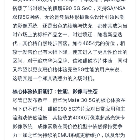
搭载了当时领先的麒麟990 5G SoC，支持SA/NSA
双模5G网络。无论是凭借环形摄像头设计引领风潮
的影像系统，还是出色的续航与快充，都使其成为当
时市场上的标杆产品之一。时过境迁，随着新品迭
代，其价格自然逐步回落。如今4654元的价位，相
较于发售价已有大幅下降，使其进入了更具性价比的
区间。对于追求华为品牌、信赖麒麟芯片体验，同时
又希望以更实惠价格体验完整5G性能的用户来说，
这确实是一个颇具诱惑力的入场时机。
核心体验依旧能打：性能、影像与生态
尽管已发布数年，但华为Mate 30 5G的核心体验在
当下仍不过时。麒麟990 5G芯片应对日常应用和主
流游戏依然流畅；其搭载的4000万像素超感光徕卡
影像系统，成像素质在同价位机型中依然保持竞争
力；加之华为持续的EMUI系统更新维护，以及华为