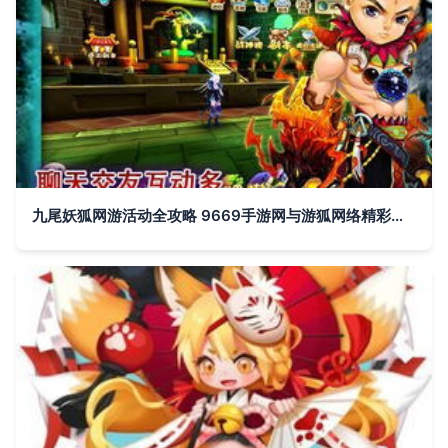
九尾妖狐网游活动全攻略 9669手游网与游狐网络精彩活动一览