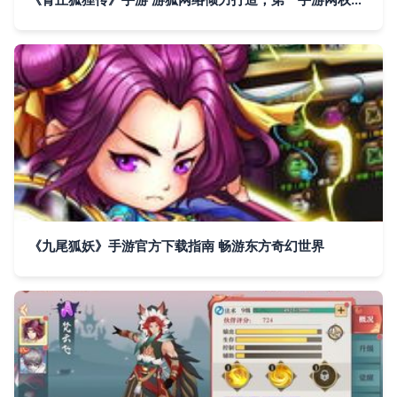
《九尾狐妖》手游官方下载指南 畅游东方奇幻世界